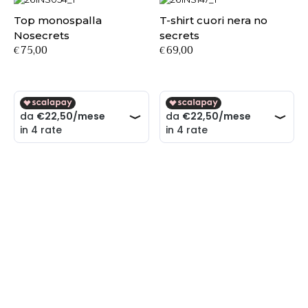
Top monospalla
T-shirt cuori nera no
Nosecrets
secrets
75,00
69,00
€
€