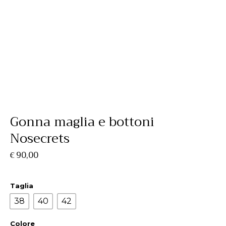
Gonna maglia e bottoni
Nosecrets
90,00
€
Taglia
38
40
42
Colore