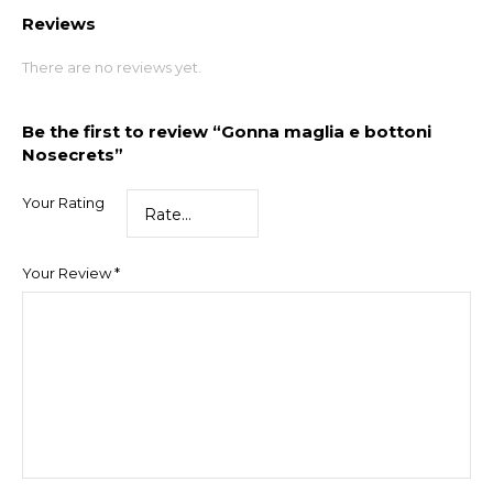
Reviews
There are no reviews yet.
Be the first to review “Gonna maglia e bottoni
Nosecrets”
Your Rating
Your Review
*