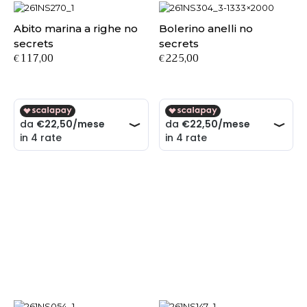
Abito marina a righe no
Bolerino anelli no
secrets
secrets
117,00
225,00
€
€