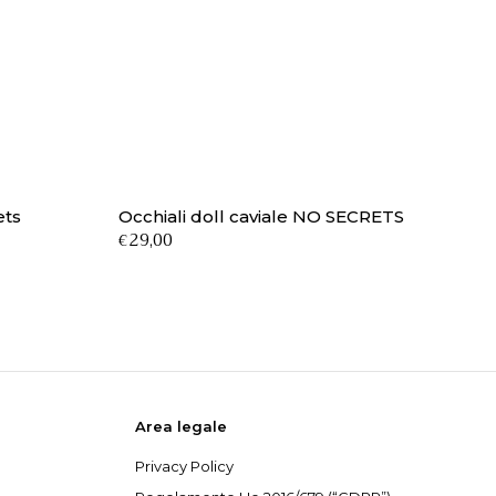
ets
Occhiali doll caviale NO SECRETS
29,00
€
Area legale
Privacy Policy