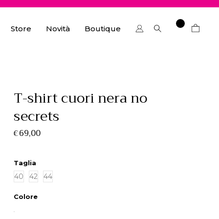
Store
Novità
Boutique
T-shirt cuori nera no
secrets
69,00
€
Taglia
40
42
44
Colore