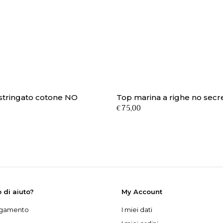
stringato cotone NO
Top marina a righe no secr
75,00
€
 di aiuto?
My Account
agamento
I miei dati