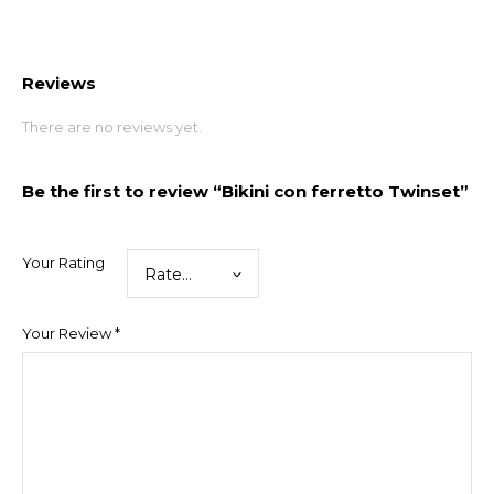
Reviews
There are no reviews yet.
Be the first to review “Bikini con ferretto Twinset”
Your Rating
Your Review
*