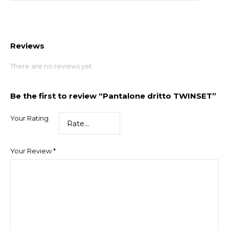
Reviews
There are no reviews yet.
Be the first to review “Pantalone dritto TWINSET”
Your Rating
Your Review
*